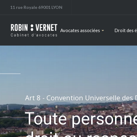
11 rue Royale 69001 LYON
Avocates associées
Droit des 
Des avocates engagées
Vous écouter,