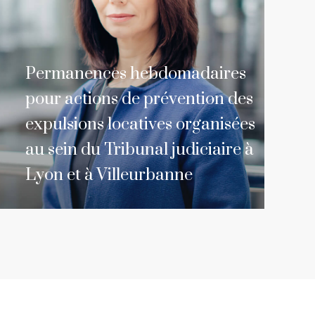
Permanences hebdomadaires
pour actions de prévention des
expulsions locatives organisées
au sein du Tribunal judiciaire à
Lyon et à Villeurbanne