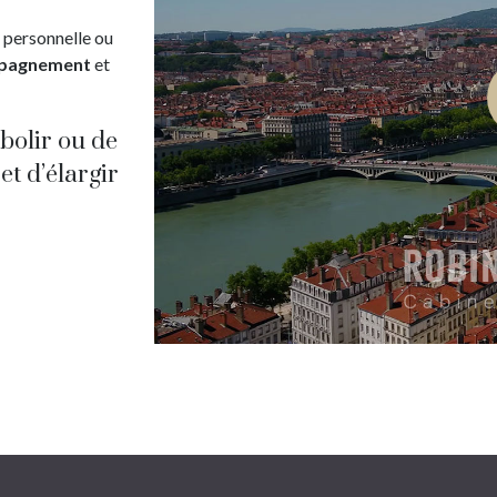
n personnelle ou
pagnement
et
abolir ou de
et d’élargir