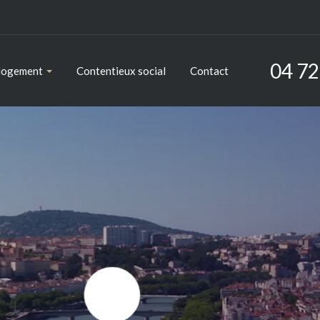
04 72
 logement
Contentieux social
Contact