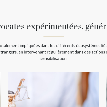
cates expérimentées, générali
alement impliquées dans les différents écosystèmes liés 
trangers, en intervenant régulièrement dans des actions 
sensibilisation