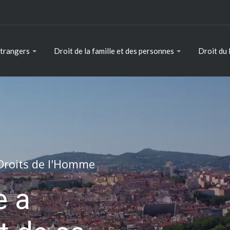
étrangers
Droit de la famille et des personnes
Droit du