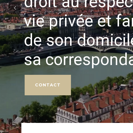
vous défendre
CONTACT