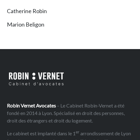
Catherine Robin
Marion Beligon
Robin Vernet Avocates
– Le Cabinet Robin-Vernet a été
fondé en 2014 à Lyon. Spécialisé en droit des personnes,
droit des étrangers et droit du logement.
er
Le cabinet est implanté dans le 1
arrondissement de Lyon