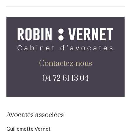
Contactez-nous
04 72 61 13 04
Avocates associées
Guillemette Vernet