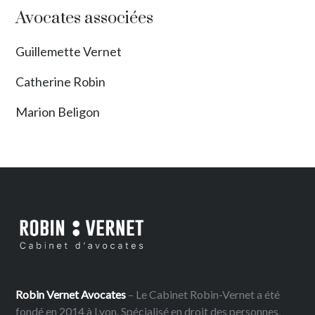
Avocates associées
Guillemette Vernet
Catherine Robin
Marion Beligon
Robin Vernet Avocates
– Le Cabinet Robin-Vernet a été
fondé en 2014 à Lyon. Spécialisé en droit des personnes,