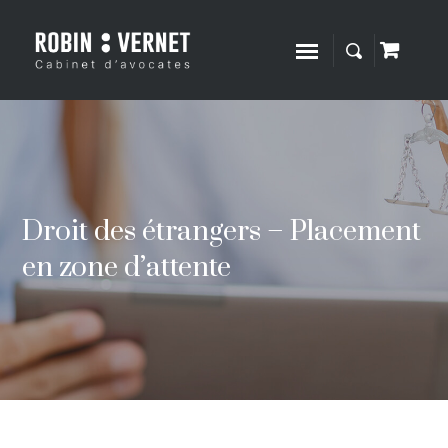
Droit des étrangers – Placement
en zone d’attente