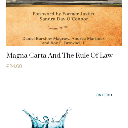
Magna Carta And The Rule Of Law
£
24.00