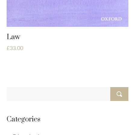
Law
£
33.00
Categories