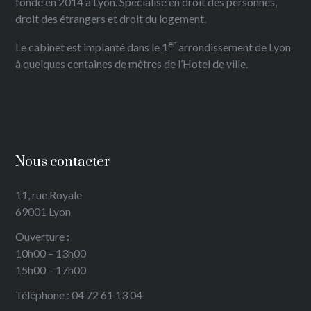
fondé en 2014 à Lyon. Spécialisé en droit des personnes,
droit des étrangers et droit du logement.
er
Le cabinet est implanté dans le 1
arrondissement de Lyon
à quelques centaines de mètres de l’Hotel de ville.
Nous contacter
11, rue Royale
69001 Lyon
Ouverture :
10h00 – 13h00
15h00 – 17h00
Téléphone : 04 72 61 13 04