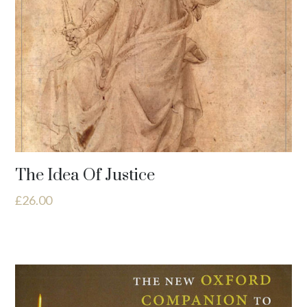
The Idea Of Justice
£
26.00