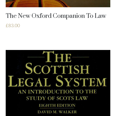
The New Oxford Companion To Law
£
83.00