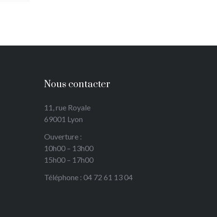
Nous contacter
11, rue Royale
69001 Lyon
Ouverture :
10h00 – 13h00
15h00 – 17h00
Téléphone : 04 72 61 13 04